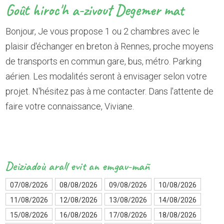
Goût hiroc'h a-zivout Degemer mat
Bonjour, Je vous propose 1 ou 2 chambres avec le
plaisir d'échanger en breton à Rennes, proche moyens
de transports en commun gare, bus, métro. Parking
aérien. Les modalités seront à envisager selon votre
projet. N'hésitez pas à me contacter. Dans l'attente de
faire votre connaissance, Viviane.
Deiziadoù arall evit an emgav-mañ
07/08/2026
08/08/2026
09/08/2026
10/08/2026
11/08/2026
12/08/2026
13/08/2026
14/08/2026
15/08/2026
16/08/2026
17/08/2026
18/08/2026