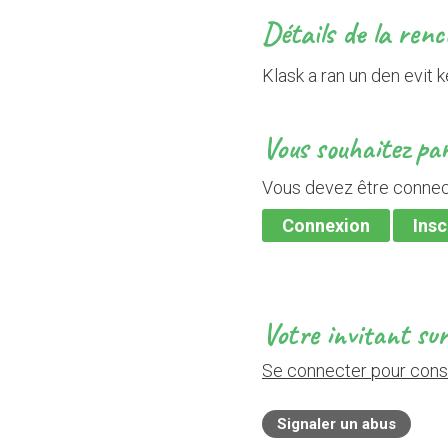
Détails de la ren
Klask a ran un den evit k
Vous souhaitez par
Vous devez être connect
Connexion
Insc
Votre invitant su
Se connecter pour consu
Signaler un abus