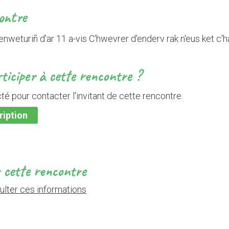
contre
enweturiñ d'ar 11 a-vis C'hwevrer d'enderv rak n'eus ket c'ha
ticiper à cette rencontre ?
é pour contacter l'invitant de cette rencontre.
ription
r cette rencontre
lter ces informations