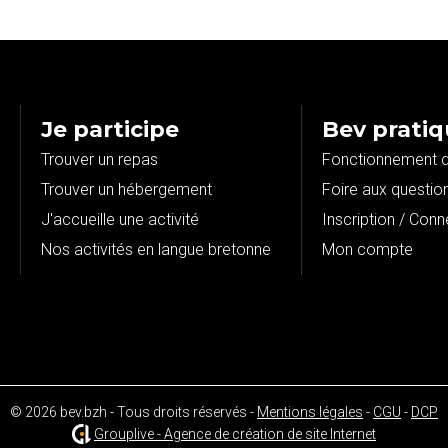
Je participe
Bev prati
Trouver un repas
Fonctionnement d
Trouver un hébergement
Foire aux questio
J'accueille une activité
Inscription / Conn
Nos activités en langue bretonne
Mon compte
© 2026 bev.bzh - Tous droits réservés -
Mentions légales
-
CGU
-
DCP
Grouplive - Agence de création de site Internet