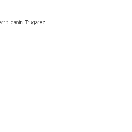
rr ti ganin. Trugarez !