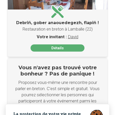
Debriñ, gober anaouedegezh, flapiñ !
Restauration en breton à Lamballe (22)
Votre invitant :
David
Détails
Vous n'avez pas trouvé votre
bonheur ? Pas de panique !
Proposez vous-même une rencontre pour
parler en breton. C'est simple et gratuit. Vous
pourrez sélectionner les personnes qui
participeront à votre événement parmi les
demandes.
La protection de votre vie privée