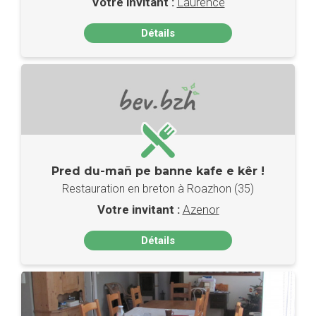
Votre invitant :
Laurence
Détails
Pred du-mañ pe banne kafe e kêr !
Restauration en breton à Roazhon (35)
Votre invitant :
Azenor
Détails