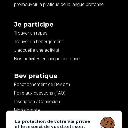
promouvoir la pratique de la langue bretonne.
Je participe
Trouver un repas
Trouver un hébergement
J'accueille une activité
Nos activités en langue bretonne
Bev pratique
Fonctionnement de Bev.bzh
Foire aux questions (FAQ)
Inscription / Connexion
Mon compte
La protection de votre vie privée
Contributions
et le respect de vos droits sont