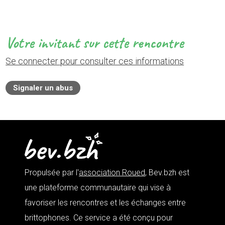
Votre invitant sur cette rencontre
Se connecter pour consulter ces informations
Signaler un abus
Propulsée par l'
association Roued
, Bev.bzh est
une plateforme communautaire qui vise à
favoriser les rencontres et les échanges entre
brittophones. Ce service a été conçu pour